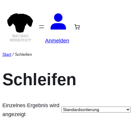
Zum
Inhalt
springen
Anmelden
Start
/ Schleifen
Schleifen
Einzelnes Ergebnis wird
angezeigt