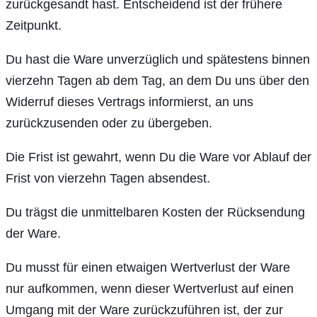
zurückgesandt hast. Entscheidend ist der frühere
Zeitpunkt.
Du hast die Ware unverzüglich und spätestens binnen
vierzehn Tagen ab dem Tag, an dem Du uns über den
Widerruf dieses Vertrags informierst, an uns
zurückzusenden oder zu übergeben.
Die Frist ist gewahrt, wenn Du die Ware vor Ablauf der
Frist von vierzehn Tagen absendest.
Du trägst die unmittelbaren Kosten der Rücksendung
der Ware.
Du musst für einen etwaigen Wertverlust der Ware
nur aufkommen, wenn dieser Wertverlust auf einen
Umgang mit der Ware zurückzuführen ist, der zur