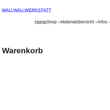
WAU.WAU.WERKSTATT
Home
Shop
Materialübersicht
Infos
Warenkorb