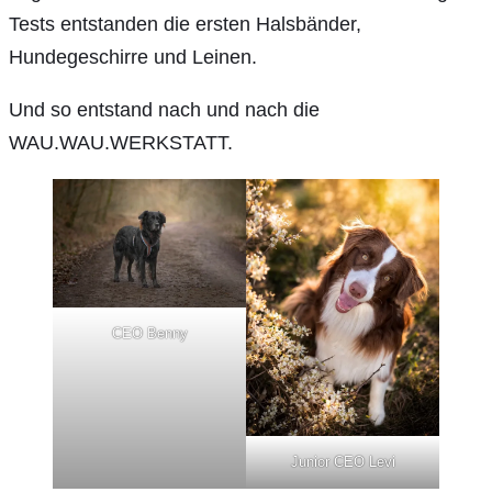
Tests entstanden die ersten Halsbänder,
Hundegeschirre und Leinen.
Und so entstand nach und nach die
WAU.WAU.WERKSTATT.
CEO Benny
Junior CEO Levi