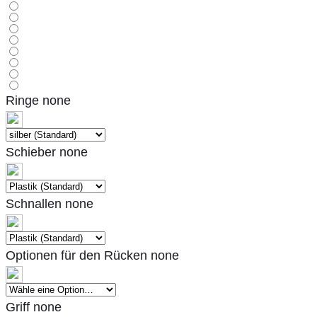
Ringe
none
Schieber
none
Schnallen
none
Optionen für den Rücken
none
Griff
none