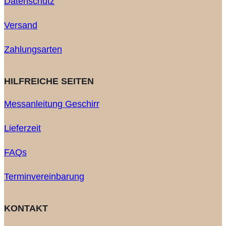
Datenschutz
Versand
Zahlungsarten
HILFREICHE SEITEN
Messanleitung Geschirr
Lieferzeit
FAQs
Terminvereinbarung
KONTAKT