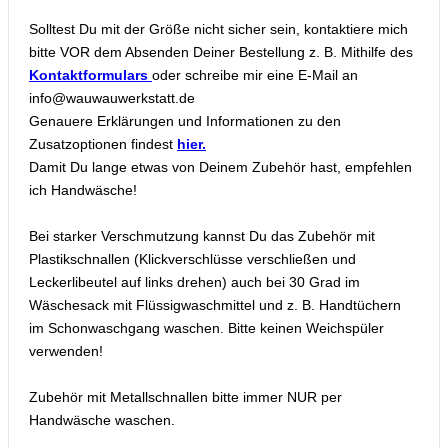
Solltest Du mit der Größe nicht sicher sein, kontaktiere mich
bitte VOR dem Absenden Deiner Bestellung z. B. Mithilfe des
Kontaktformulars
oder schreibe mir eine E-Mail an
info@wauwauwerkstatt.de
Genauere Erklärungen und Informationen zu den
Zusatzoptionen findest
hier.
Damit Du lange etwas von Deinem Zubehör hast, empfehlen
ich Handwäsche!
Bei starker Verschmutzung kannst Du das Zubehör mit
Plastikschnallen (Klickverschlüsse verschließen und
Leckerlibeutel auf links drehen) auch bei 30 Grad im
Wäschesack mit Flüssigwaschmittel und z. B. Handtüchern
im Schonwaschgang waschen. Bitte keinen Weichspüler
verwenden!
Zubehör mit Metallschnallen bitte immer NUR per
Handwäsche waschen.