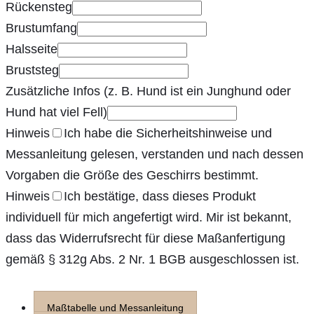
Rückensteg
Brustumfang
Halsseite
Bruststeg
Zusätzliche Infos (z. B. Hund ist ein Junghund oder
Hund hat viel Fell)
Hinweis
Ich habe die Sicherheitshinweise und
Messanleitung gelesen, verstanden und nach dessen
Vorgaben die Größe des Geschirrs bestimmt.
Hinweis
Ich bestätige, dass dieses Produkt
individuell für mich angefertigt wird. Mir ist bekannt,
dass das Widerrufsrecht für diese Maßanfertigung
gemäß § 312g Abs. 2 Nr. 1 BGB ausgeschlossen ist.
Maßtabelle und Messanleitung