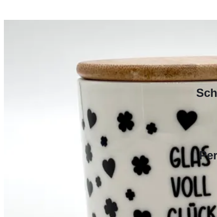
Sch
Per