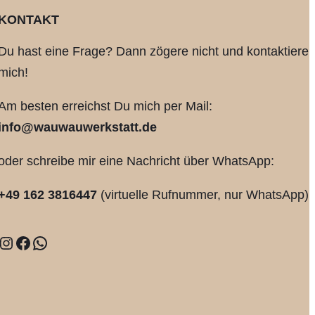
KONTAKT
Du hast eine Frage? Dann zögere nicht und kontaktiere
mich!
Am besten erreichst Du mich per Mail:
info@wauwauwerkstatt.de
oder schreibe mir eine Nachricht über WhatsApp:
+49 162 3816447
(virtuelle Rufnummer, nur WhatsApp)
nstagram
Facebook
WhatsApp