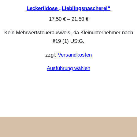
Leckerlidose „Lieblingsnascherei“
17,50
€
–
21,50
€
Kein Mehrwertsteuerausweis, da Kleinunternehmer nach
§19 (1) UStG.
zzgl.
Versandkosten
Ausführung wählen