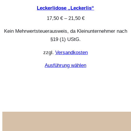
Leckerlidose „Leckerlis“
17,50
€
–
21,50
€
Kein Mehrwertsteuerausweis, da Kleinunternehmer nach
§19 (1) UStG.
zzgl.
Versandkosten
Ausführung wählen