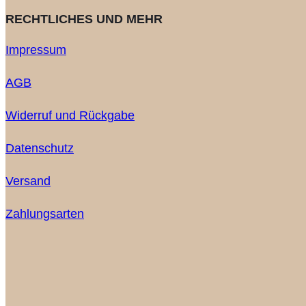
RECHTLICHES UND MEHR
Impressum
AGB
Widerruf und Rückgabe
Datenschutz
Versand
Zahlungsarten