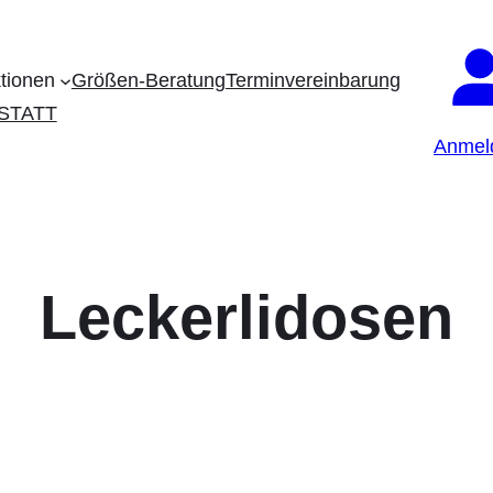
ktionen
Größen-Beratung
Terminvereinbarung
KSTATT
Anmel
Leckerlidosen