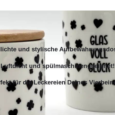
lichte und stylische Aufbewahrungsdo
Luftdicht und spülmaschinengeeignet!
fekt für die Leckereien Deines Vierbein