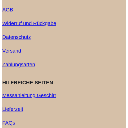
AGB
Widerruf und Rückgabe
Datenschutz
Versand
Zahlungsarten
HILFREICHE SEITEN
Messanleitung Geschirr
Lieferzeit
FAQs