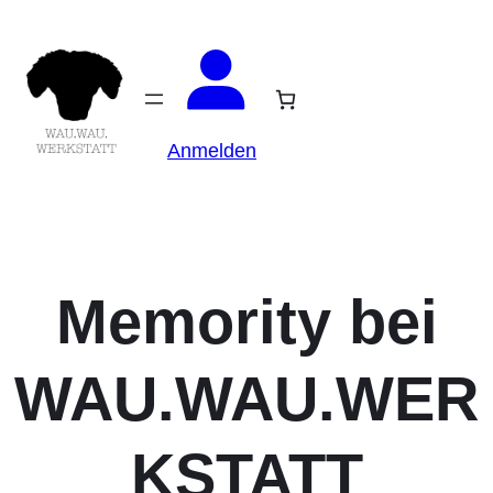
Anmelden
Memority bei
WAU.WAU.WER
KSTATT