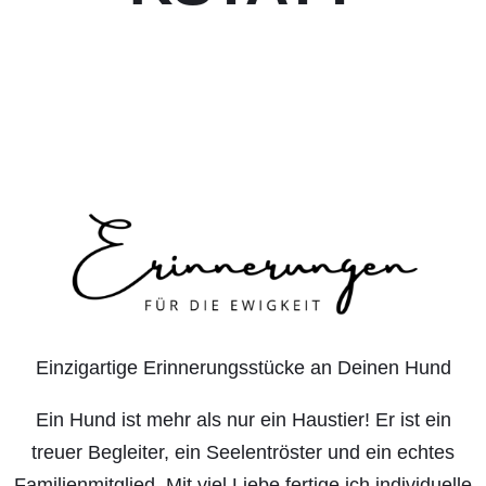
Einzigartige Erinnerungsstücke an Deinen Hund
Ein Hund ist mehr als nur ein Haustier! Er ist ein
treuer Begleiter, ein Seelentröster und ein echtes
Familienmitglied. Mit viel Liebe fertige ich individuelle