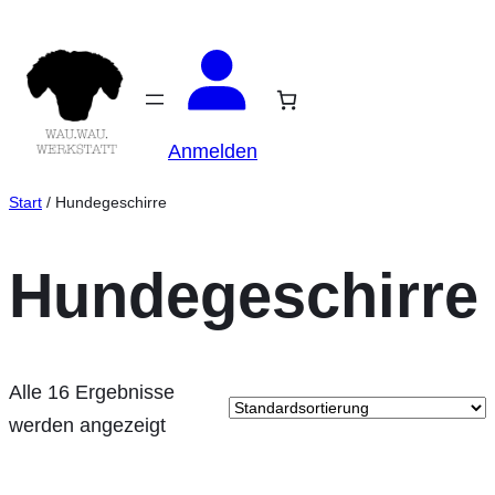
Zum
Inhalt
springen
Anmelden
Start
/ Hundegeschirre
Hundegeschirre
Alle 16 Ergebnisse
werden angezeigt