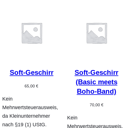
Soft-Geschirr
Soft-Geschirr
(Basic meets
65,00
€
Boho-Band)
Kein
70,00
€
Mehrwertsteuerausweis,
da Kleinunternehmer
Kein
nach §19 (1) UStG.
Mehrwertsteuerausweis,