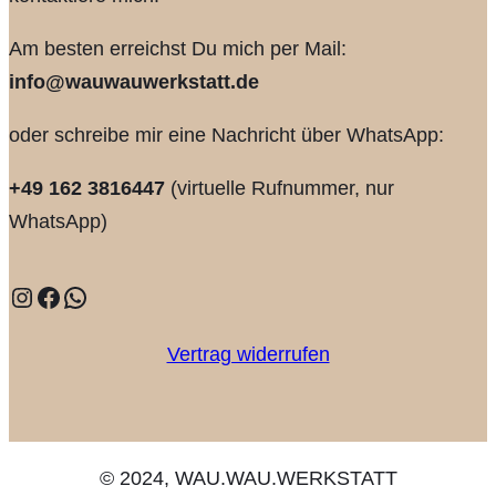
Am besten erreichst Du mich per Mail:
info@wauwauwerkstatt.de
oder schreibe mir eine Nachricht über WhatsApp:
+49 162 3816447
(virtuelle Rufnummer, nur
WhatsApp)
Instagram
Facebook
WhatsApp
Vertrag widerrufen
© 2024, WAU.WAU.WERKSTATT