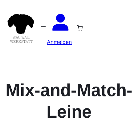
Anmelden
Mix-and-Match-
Leine