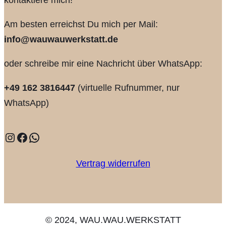
kontaktiere mich!
Am besten erreichst Du mich per Mail:
info@wauwauwerkstatt.de
oder schreibe mir eine Nachricht über WhatsApp:
+49 162 3816447
(virtuelle Rufnummer, nur
WhatsApp)
Instagram
Facebook
WhatsApp
Vertrag widerrufen
© 2024, WAU.WAU.WERKSTATT