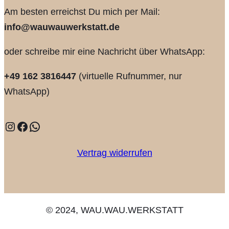
Am besten erreichst Du mich per Mail:
info@wauwauwerkstatt.de
oder schreibe mir eine Nachricht über WhatsApp:
+49 162 3816447
(virtuelle Rufnummer, nur
WhatsApp)
Instagram
Facebook
WhatsApp
Vertrag widerrufen
© 2024, WAU.WAU.WERKSTATT