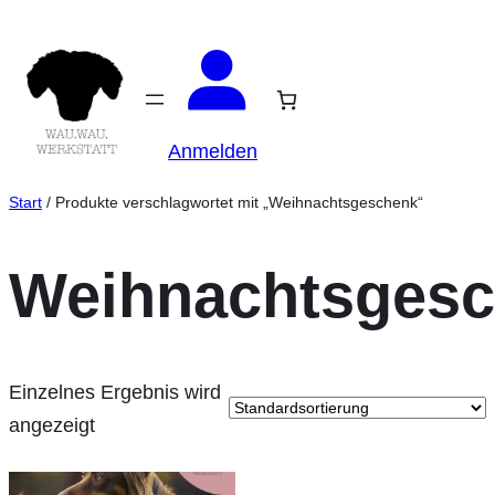
Zum
Inhalt
springen
Anmelden
Start
/ Produkte verschlagwortet mit „Weihnachtsgeschenk“
Weihnachtsges
Einzelnes Ergebnis wird
angezeigt