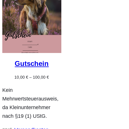
Gutschein
10,00
€
–
100,00
€
Kein
Mehrwertsteuerausweis,
da Kleinunternehmer
nach §19 (1) UStG.