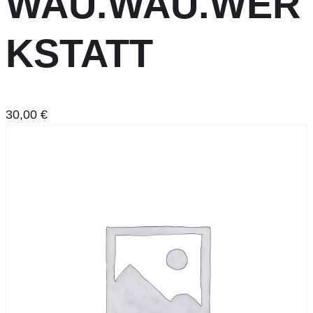
WAU.WAU.WER
KSTATT
30,00
€