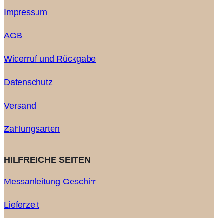
Impressum
AGB
Widerruf und Rückgabe
Datenschutz
Versand
Zahlungsarten
HILFREICHE SEITEN
Messanleitung Geschirr
Lieferzeit