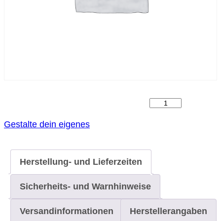
Erinnerungsschm
–
Gestalte dein eigenes
Memority
bei
Herstellung- und Lieferzeiten
WAU.WAU.WERK
Menge
Sicherheits- und Warnhinweise
Versandinformationen
Herstellerangaben