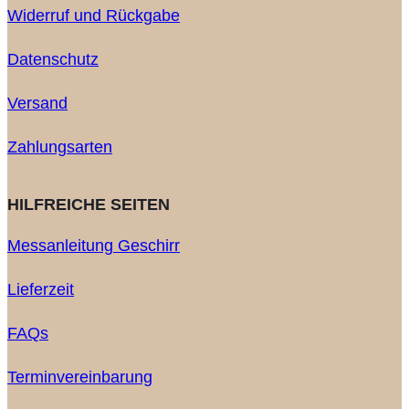
Widerruf und Rückgabe
Datenschutz
Versand
Zahlungsarten
HILFREICHE SEITEN
Messanleitung Geschirr
Lieferzeit
FAQs
Terminvereinbarung