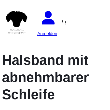
Anmelden
Halsband mit
abnehmbarer
Schleife