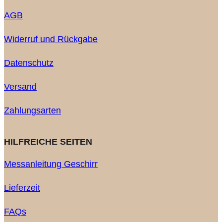
AGB
Widerruf und Rückgabe
Datenschutz
Versand
Zahlungsarten
HILFREICHE SEITEN
Messanleitung Geschirr
Lieferzeit
FAQs