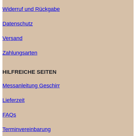
Widerruf und Rückgabe
Datenschutz
Versand
Zahlungsarten
HILFREICHE SEITEN
Messanleitung Geschirr
Lieferzeit
FAQs
Terminvereinbarung