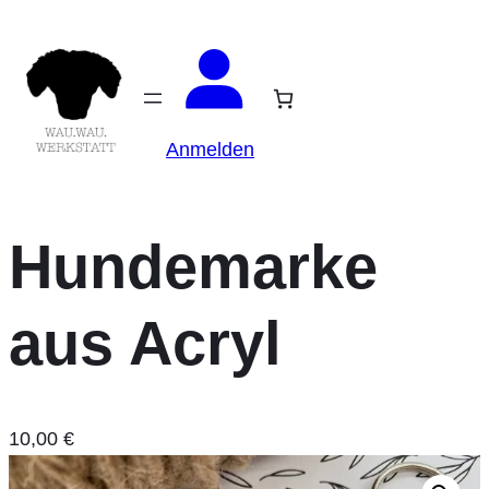
Anmelden
Hundemarke
aus Acryl
10,00
€