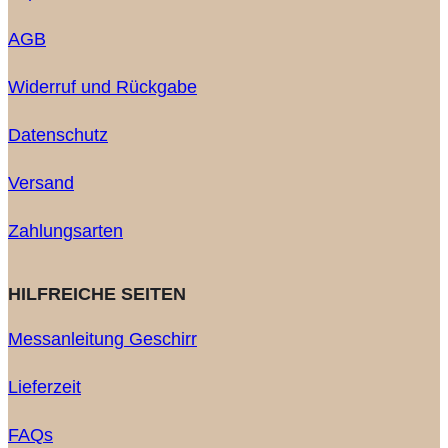
AGB
Widerruf und Rückgabe
Datenschutz
Versand
Zahlungsarten
HILFREICHE SEITEN
Messanleitung Geschirr
Lieferzeit
FAQs