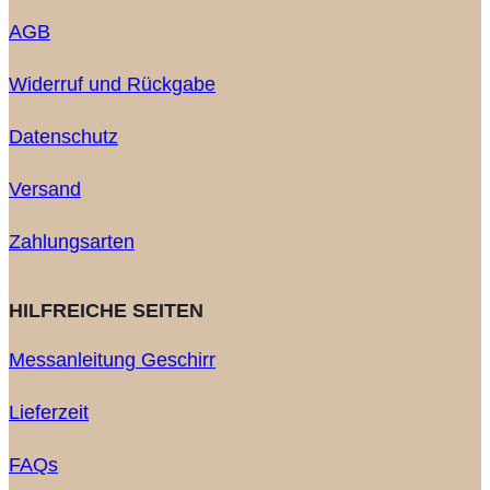
AGB
Widerruf und Rückgabe
Datenschutz
Versand
Zahlungsarten
HILFREICHE SEITEN
Messanleitung Geschirr
Lieferzeit
FAQs