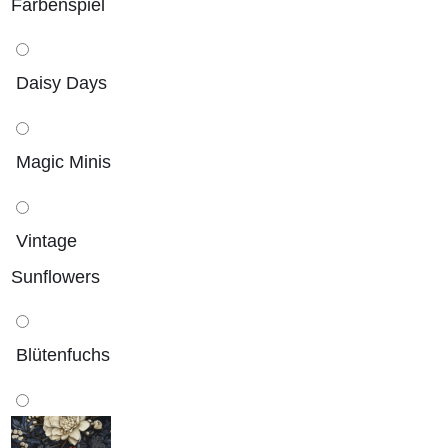
Farbenspiel
Daisy Days
Magic Minis
Vintage
Sunflowers
Blütenfuchs