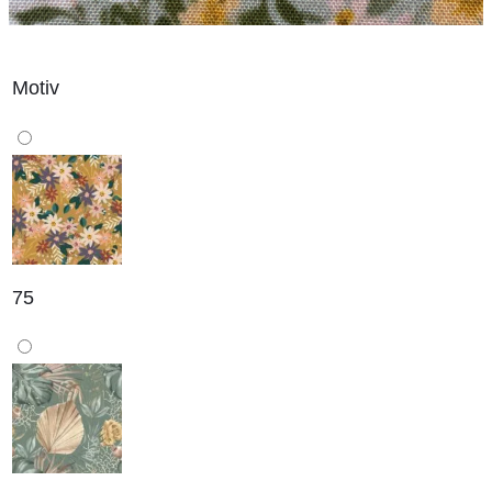
Motiv
75