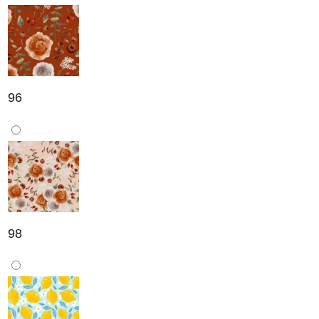
96
98