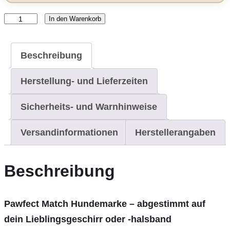
In den Warenkorb
Pawfect
Match
–
Beschreibung
Hundemarke
Herstellung- und Lieferzeiten
aus
Epoxidharz
Sicherheits- und Warnhinweise
Menge
Versandinformationen
Herstellerangaben
Beschreibung
Pawfect Match Hundemarke – abgestimmt auf
dein Lieblingsgeschirr oder -halsband