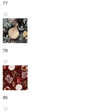
77
78
95