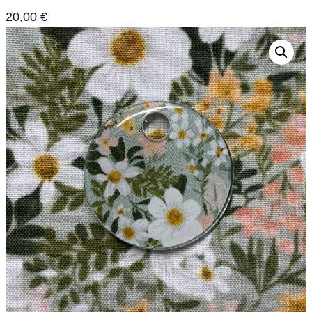
20,00
€