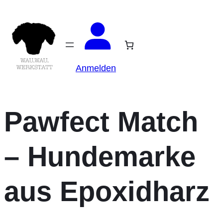
Anmelden
Pawfect Match
– Hundemarke
aus Epoxidharz