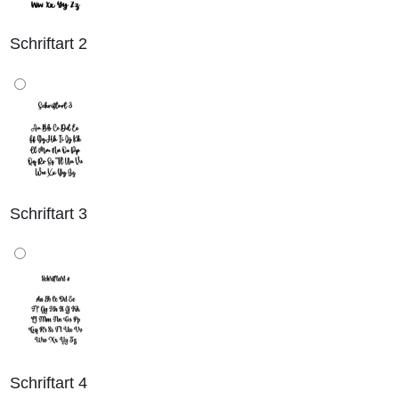
Schriftart 2
Schriftart 3
Schriftart 4